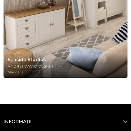
Seaside Studios
ANDREI DAVID DESIGN
Mangalia
INFORMAȚII