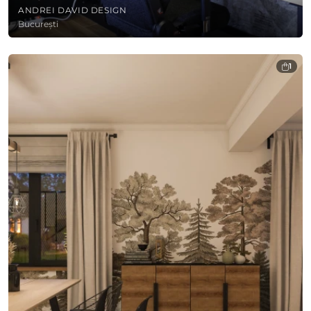
ANDREI DAVID DESIGN
București
1