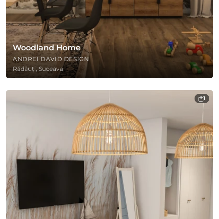
Woodland Home
ANDREI DAVID DESIGN
Rădăuți, Suceava
1