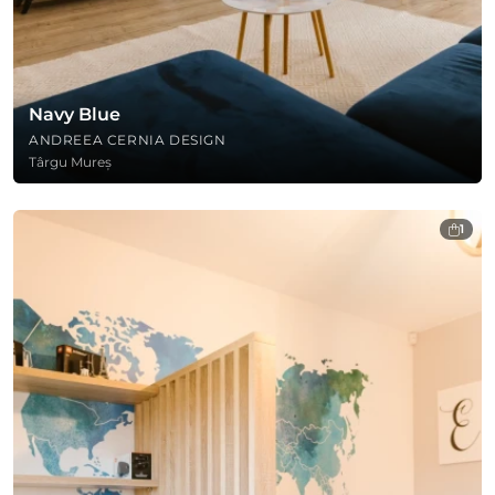
Navy Blue
ANDREEA CERNIA DESIGN
Târgu Mureș
1