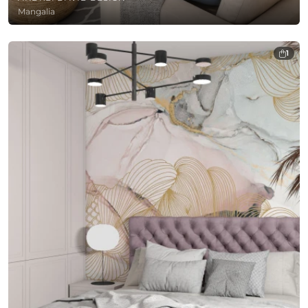
Mangalia
1