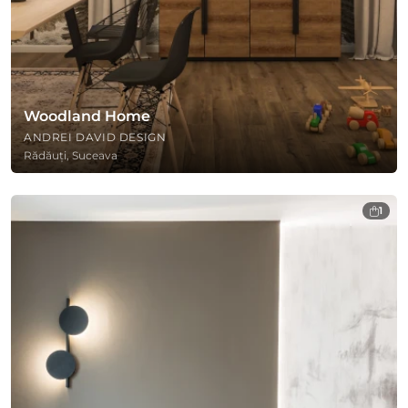
Woodland Home
ANDREI DAVID DESIGN
Rădăuți, Suceava
1