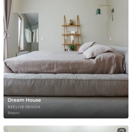
Dream House
BEELIVE DESIGN
Brașov
1