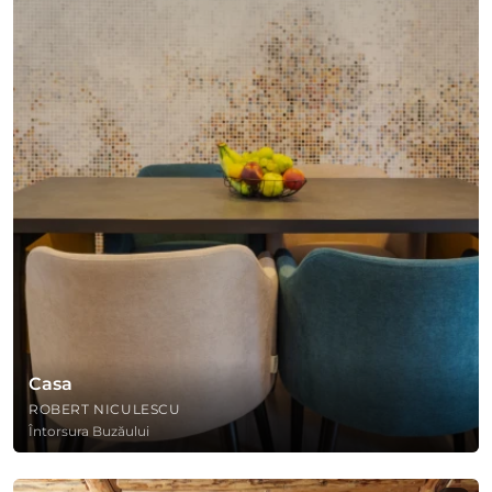
Casa
ROBERT NICULESCU
Întorsura Buzăului