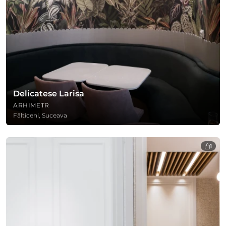
Delicatese Larisa
ARHIMETR
Fălticeni, Suceava
1