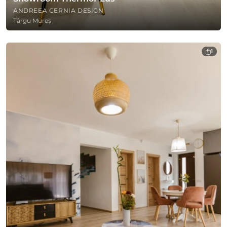
ANDREEA CERNIA DESIGN
Târgu Mureș
1