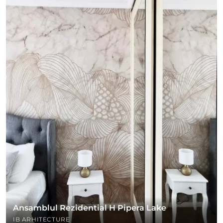
Ansamblul Rezidential H Pipera Lake
IB ARHITECTURE