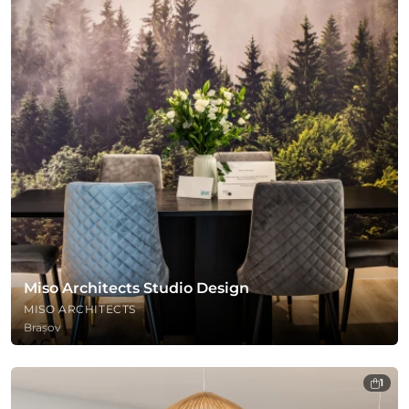
Miso Architects Studio Design
MISO ARCHITECTS
Brașov
1