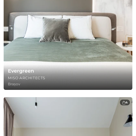
Evergreen
MISO ARCHITECTS
Brașov
4