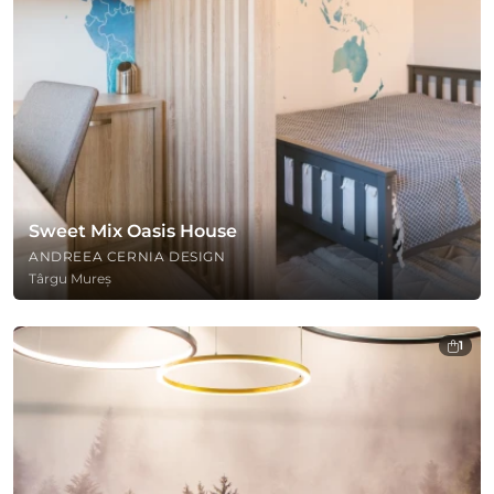
Sweet Mix Oasis House
ANDREEA CERNIA DESIGN
Târgu Mureș
1