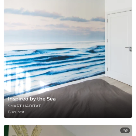
Inspired by the Sea
SMART HABITAT
Bucuresti
3