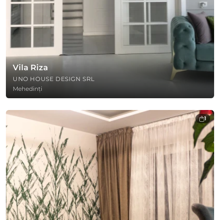
Vila Riza
UNO HOUSE DESIGN SRL
Mehedinți
1