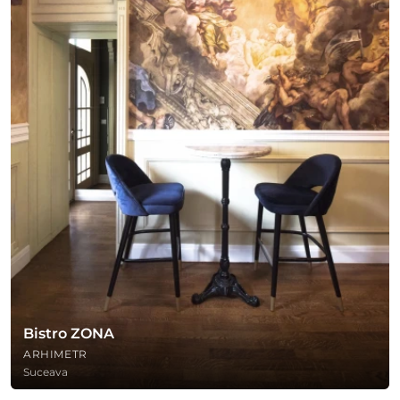
Bistro ZONA
ARHIMETR
Suceava