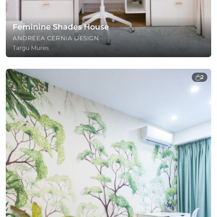
Feminine Shades House
ANDREEA CERNIA DESIGN
Targu Mures
2