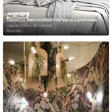
Dormitor Matrimonial Vila Vatra Luminoasa
LABORATORUL DE DESIGN
Bucuresti
1