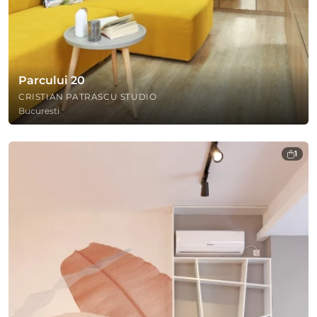
Parcului 20
CRISTIAN PATRASCU STUDIO
Bucuresti
1