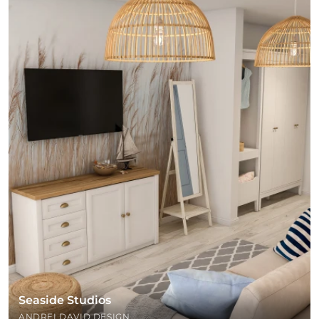
Seaside Studios
ANDREI DAVID DESIGN