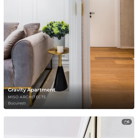
Gravity Apartment
MISO ARCHITECTS
București
6