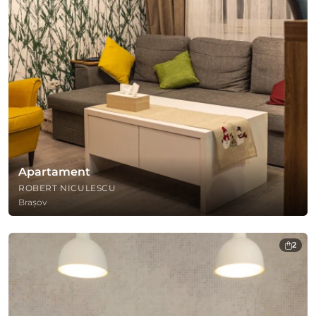
Apartament
ROBERT NICULESCU
Brașov
2