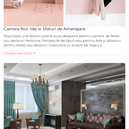
Camera Roz: Idei si Sfaturi de Amenajare
Rozul este una dintre culorile puse deoparte pentru camere de fetițe
sau decoruri feminine. Percepțiile de tipul roșu pentru fete și albastru
pentru băieți sau decoruri masculine cu accent pe negru ș…
Citește mai mult