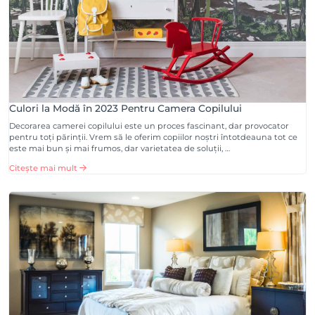
Culori la Modă în 2023 Pentru Camera Copilului
Decorarea camerei copilului este un proces fascinant, dar provocator
pentru toți părinții. Vrem să le oferim copiilor noștri întotdeauna tot ce
este mai bun și mai frumos, dar varietatea de soluții, …
Citește mai mult