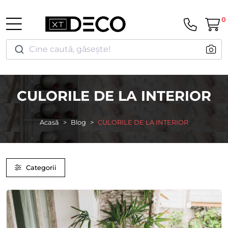
0
Cine caută, găsește!
CULORILE DE LA INTERIOR
Acasă
Blog
CULORILE DE LA INTERIOR
Categorii