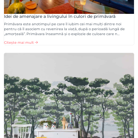
Idei de amenajare a livingului în culori de primăvară
Primăvara este anotimpul pe care îl iubim cei mai mulți dintre noi
pentru că îl asociem cu revenirea la viață, după o perioadă lungă de
„amorțeală”. Primăvara înseamnă și o explozie de culoare care n…
Citește mai mult