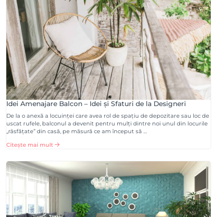
Idei Amenajare Balcon – Idei și Sfaturi de la Designeri
De la o anexă a locuinței care avea rol de spațiu de depozitare sau loc de
uscat rufele, balconul a devenit pentru mulți dintre noi unul din locurile
„răsfățate” din casă, pe măsură ce am început să …
Citește mai mult