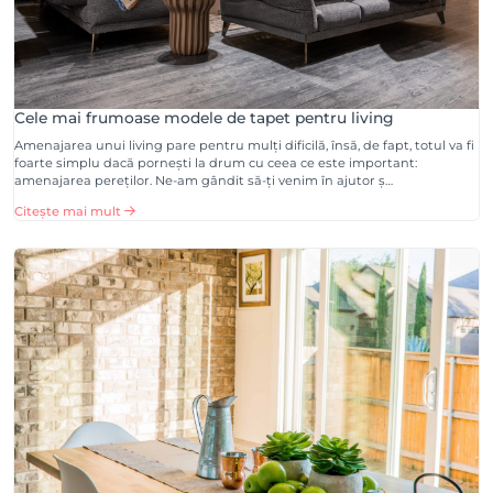
Cele mai frumoase modele de tapet pentru living
Amenajarea unui living pare pentru mulți dificilă, însă, de fapt, totul va fi
foarte simplu dacă pornești la drum cu ceea ce este important:
amenajarea pereților. Ne-am gândit să-ți venim în ajutor ș…
Citește mai mult