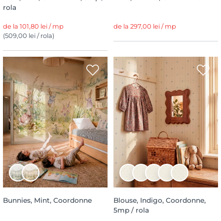
rola
de la 101,80 lei / mp
de la 297,00 lei / mp
(509,00 lei / rola)
Bunnies, Mint, Coordonne
Blouse, Indigo, Coordonne,
5mp / rola