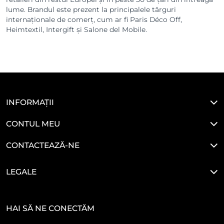
lume. Brandul este prezent la principalele târguri
internaționale de comerț, cum ar fi Paris Déco Off,
Heimtextil, Intergift și Salone del Mobile.
INFORMAȚII
CONTUL MEU
CONTACTEAZĂ-NE
LEGALE
HAI SĂ NE CONECTĂM