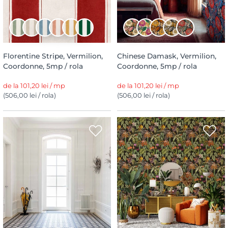
Florentine Stripe, Vermilion,
Chinese Damask, Vermilion,
Coordonne, 5mp / rola
Coordonne, 5mp / rola
de la 101,20 lei / mp
de la 101,20 lei / mp
(506,00 lei / rola)
(506,00 lei / rola)