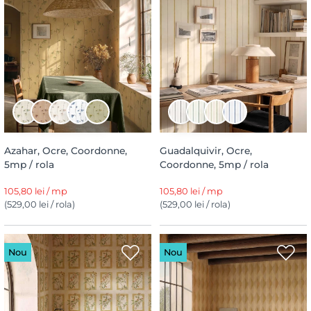
Azahar, Ocre, Coordonne,
Guadalquivir, Ocre,
5mp / rola
Coordonne, 5mp / rola
105,80 lei / mp
105,80 lei / mp
(529,00 lei / rola)
(529,00 lei / rola)
Nou
Nou