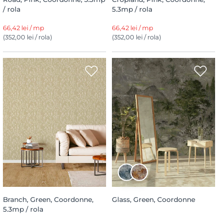
/ rola
5.3mp / rola
66,42 lei / mp
66,42 lei / mp
(352,00 lei / rola)
(352,00 lei / rola)
Branch, Green, Coordonne,
Glass, Green, Coordonne
5.3mp / rola