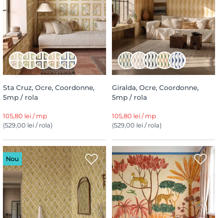
Sta Cruz, Ocre, Coordonne,
Giralda, Ocre, Coordonne,
5mp / rola
5mp / rola
105,80 lei / mp
105,80 lei / mp
(529,00 lei / rola)
(529,00 lei / rola)
Nou