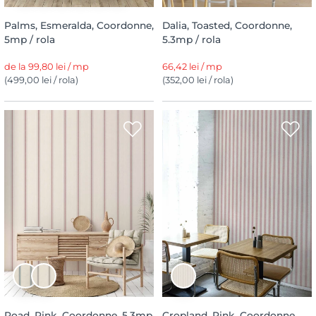
Palms, Esmeralda, Coordonne,
Dalia, Toasted, Coordonne,
5mp / rola
5.3mp / rola
de la 99,80 lei / mp
66,42 lei / mp
(499,00 lei / rola)
(352,00 lei / rola)
Road, Pink, Coordonne, 5.3mp
Cropland, Pink, Coordonne,