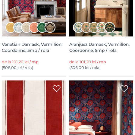
Venetian Damask, Vermilion,
Aranjuez Damask, Vermilion,
Coordonne, 5mp / rola
Coordonne, 5mp / rola
de la 101,20 lei / mp
de la 101,20 lei / mp
(506,00 lei / rola)
(506,00 lei / rola)