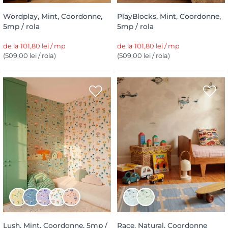
Wordplay, Mint, Coordonne,
PlayBlocks, Mint, Coordonne,
5mp / rola
5mp / rola
de la 101,80 lei / mp
de la 101,80 lei / mp
(509,00 lei / rola)
(509,00 lei / rola)
Lush, Mint, Coordonne, 5mp /
Race, Natural, Coordonne