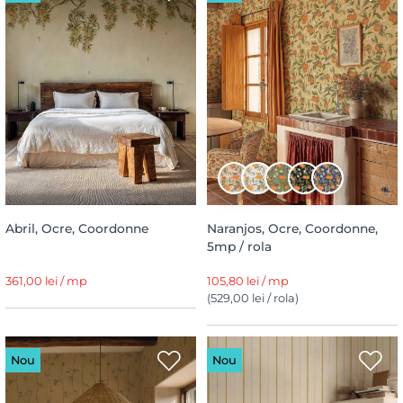
Abril, Ocre, Coordonne
Naranjos, Ocre, Coordonne,
5mp / rola
361,00 lei / mp
105,80 lei / mp
(529,00 lei / rola)
Nou
Nou