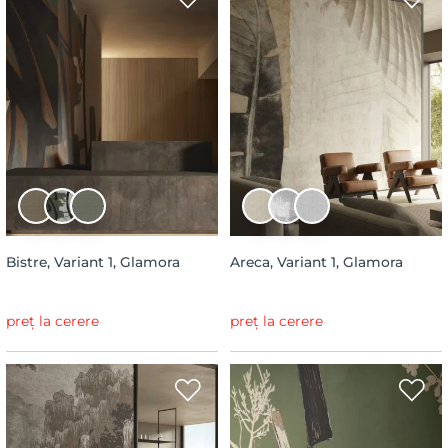
Bistre, Variant 1, Glamora
Areca, Variant 1, Glamora
preț la cerere
preț la cerere