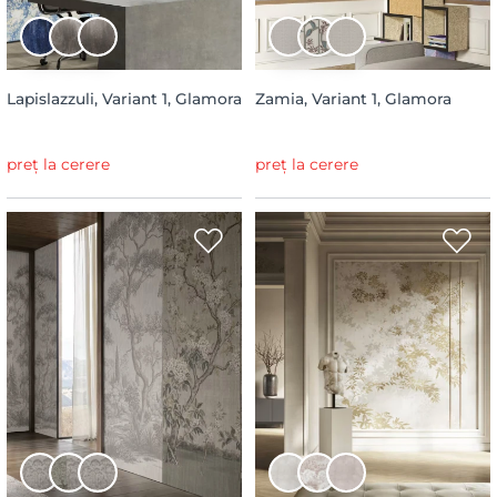
Lapislazzuli, Variant 1, Glamora
Zamia, Variant 1, Glamora
preț la cerere
preț la cerere