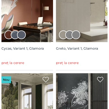
Cycas, Variant 1, Glamora
Greto, Variant 1, Glamora
preț la cerere
preț la cerere
Nou