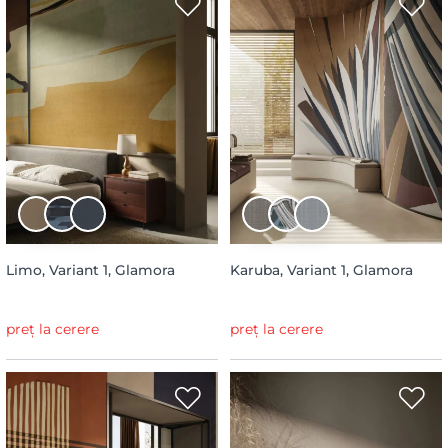
Limo, Variant 1, Glamora
Karuba, Variant 1, Glamora
preț la cerere
preț la cerere