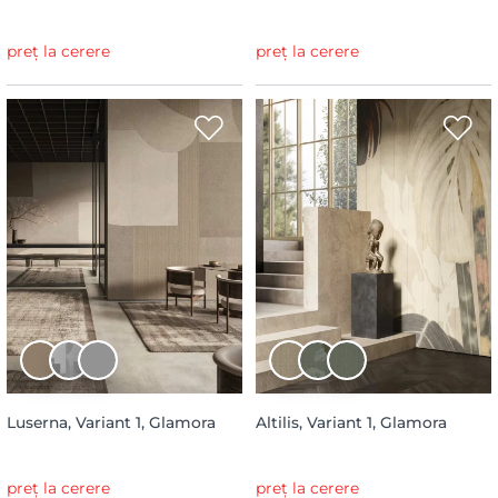
preț la cerere
preț la cerere
Luserna, Variant 1, Glamora
Altilis, Variant 1, Glamora
preț la cerere
preț la cerere