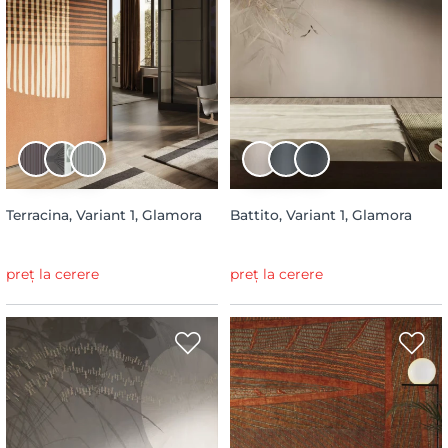
Terracina, Variant 1, Glamora
Battito, Variant 1, Glamora
preț la cerere
preț la cerere