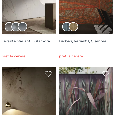
Levante, Variant 1, Glamora
Berberi, Variant 1, Glamora
preț la cerere
preț la cerere