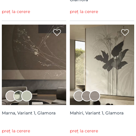
preț la cerere
preț la cerere
Marna, Variant 1, Glamora
Mahiri, Variant 1, Glamora
preț la cerere
preț la cerere