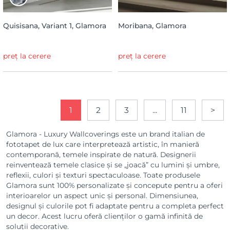
Quisisana, Variant 1, Glamora
Moribana, Glamora
preț la cerere
preț la cerere
1
2
3
...
11
>
Glamora - Luxury Wallcoverings este un brand italian de
fototapet de lux care interpretează artistic, în manieră
contemporană, temele inspirate de natură. Designerii
reinventează temele clasice și se „joacă” cu lumini și umbre,
reflexii, culori și texturi spectaculoase. Toate produsele
Glamora sunt 100% personalizate și concepute pentru a oferi
interioarelor un aspect unic și personal. Dimensiunea,
designul și culorile pot fi adaptate pentru a completa perfect
un decor. Acest lucru oferă clienților o gamă infinită de
soluții decorative.