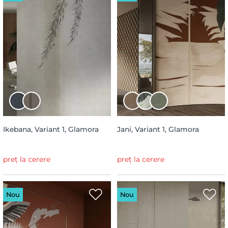
Ikebana, Variant 1, Glamora
Jani, Variant 1, Glamora
preț la cerere
preț la cerere
Nou
Nou