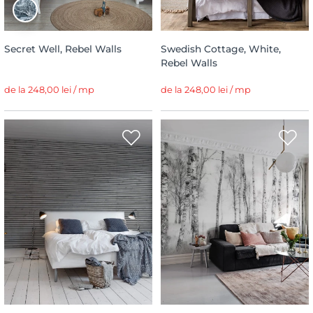
Secret Well, Rebel Walls
Swedish Cottage, White,
Rebel Walls
de la 248,00 lei / mp
de la 248,00 lei / mp