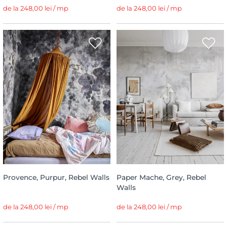
de la 248,00 lei / mp
de la 248,00 lei / mp
Provence, Purpur, Rebel Walls
Paper Mache, Grey, Rebel
Walls
de la 248,00 lei / mp
de la 248,00 lei / mp