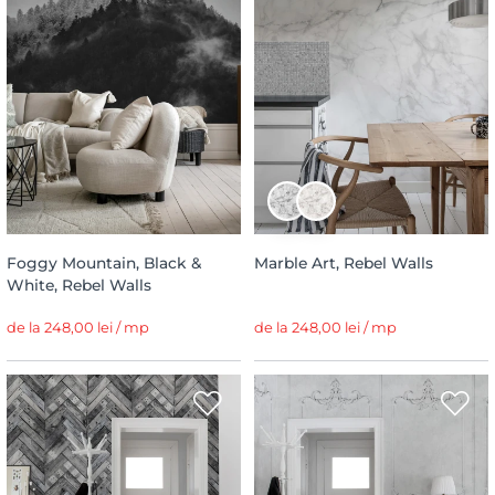
Foggy Mountain, Black &
Marble Art, Rebel Walls
White, Rebel Walls
de la 248,00 lei / mp
de la 248,00 lei / mp