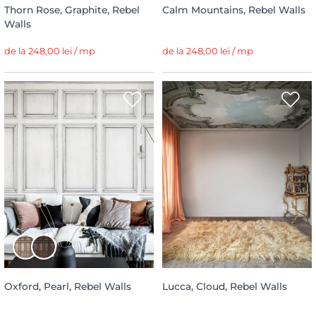
Thorn Rose, Graphite, Rebel
Calm Mountains, Rebel Walls
Walls
de la 248,00 lei / mp
de la 248,00 lei / mp
Oxford, Pearl, Rebel Walls
Lucca, Cloud, Rebel Walls