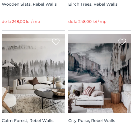
Wooden Slats, Rebel Walls
Birch Trees, Rebel Walls
de la 248,00 lei / mp
de la 248,00 lei / mp
Calm Forest, Rebel Walls
City Pulse, Rebel Walls