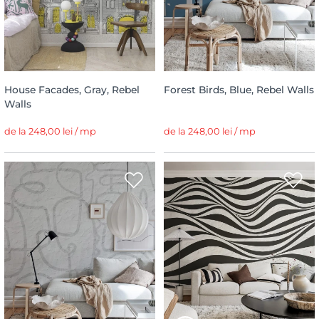
House Facades, Gray, Rebel
Forest Birds, Blue, Rebel Walls
Walls
de la 248,00 lei / mp
de la 248,00 lei / mp