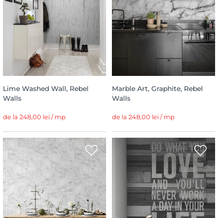
Lime Washed Wall, Rebel
Marble Art, Graphite, Rebel
Walls
Walls
de la 248,00 lei / mp
de la 248,00 lei / mp