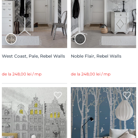
West Coast, Pale, Rebel Walls
Noble Flair, Rebel Walls
de la 248,00 lei / mp
de la 248,00 lei / mp