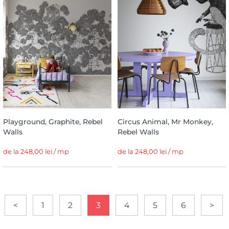
Playground, Graphite, Rebel
Circus Animal, Mr Monkey,
Walls
Rebel Walls
de la 248,00 lei / mp
de la 248,00 lei / mp
<
1
2
3
4
5
6
>