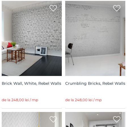
Brick Wall, White, Rebel Walls
Crumbling Bricks, Rebel Walls
de la 248,00 lei / mp
de la 248,00 lei / mp