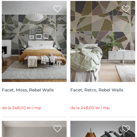
Facet, Moss, Rebel Walls
Facet, Retro, Rebel Walls
de la 248,00 lei / mp
de la 248,00 lei / mp