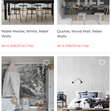
Noble Marble, White, Rebel
Quotes, Wood Wall, Rebel
Walls
Walls
de la 248,00 lei / mp
de la 248,00 lei / mp