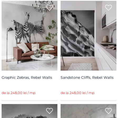
Graphic Zebras, Rebel Walls
Sandstone Cliffs, Rebel Walls
de la 248,00 lei / mp
de la 248,00 lei / mp