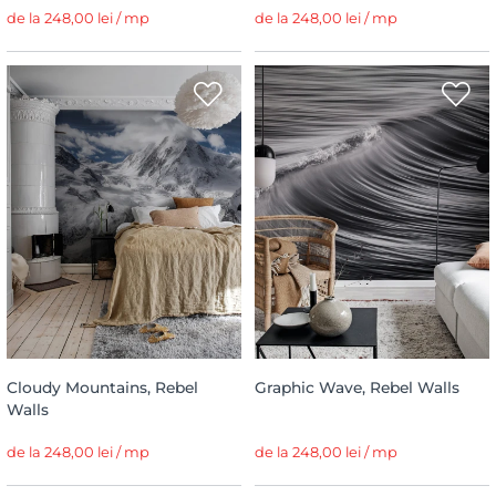
de la 248,00 lei / mp
de la 248,00 lei / mp
Cloudy Mountains, Rebel
Graphic Wave, Rebel Walls
Walls
de la 248,00 lei / mp
de la 248,00 lei / mp