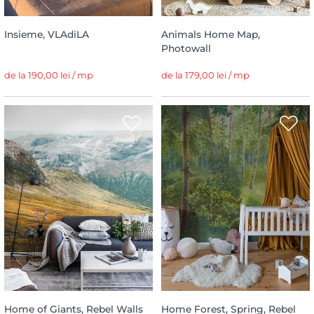
Insieme, VLAdiLA
Animals Home Map,
Photowall
de la 190,00 lei / mp
de la 179,00 lei / mp
Home of Giants, Rebel Walls
Home Forest, Spring, Rebel