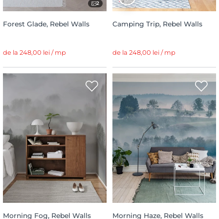
2
Forest Glade, Rebel Walls
Camping Trip, Rebel Walls
de la 248,00 lei / mp
de la 248,00 lei / mp
Morning Fog, Rebel Walls
Morning Haze, Rebel Walls