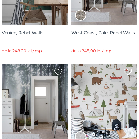
Venice, Rebel Walls
West Coast, Pale, Rebel Walls
de la 248,00 lei / mp
de la 248,00 lei / mp