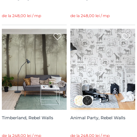
de la 248,00 lei / mp
de la 248,00 lei / mp
Timberland, Rebel Walls
Animal Party, Rebel Walls
de la 248,00 lei / mp
de la 248,00 lei / mp