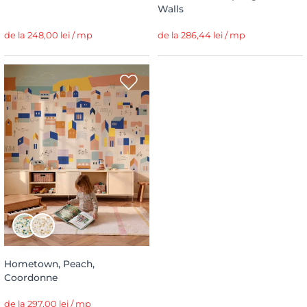
Walls
de la 248,00 lei / mp
de la 286,44 lei / mp
Hometown, Peach,
Coordonne
de la 297,00 lei / mp