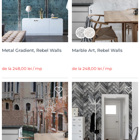
Metal Gradient, Rebel Walls
Marble Art, Rebel Walls
de la 248,00 lei / mp
de la 248,00 lei / mp