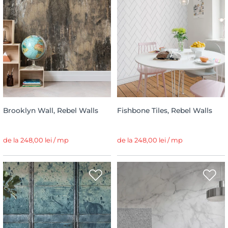
Brooklyn Wall, Rebel Walls
Fishbone Tiles, Rebel Walls
de la 248,00 lei / mp
de la 248,00 lei / mp