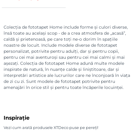
Colecția de fototapet Home include forme și culori diverse,
însă toate au același scop - de a crea atmosfera de „acasă”,
caldă și prietenoasă, pe care toți ne-o dorim în spațiile
noastre de locuit. Include modele diverse de fototapet
personalizat, potrivite pentru adulți, dar și pentru copii,
pentru cei mai aventuroși sau pentru cei mai calmi și mai
așezați. Colecția de fototapet Home adună multe modele
inspirate de natură, în nuanțe calde și liniștitoare, dar și
interpretări artistice ale lucrurilor care ne înconjoară în viața
de zi cu zi. Sunt modele de fototapet potrivite pentru
amenajări în orice stil și pentru toate încăperile locuinței.
Inspirație
Vezi cum arată produsele XTDeco puse pe pereți!